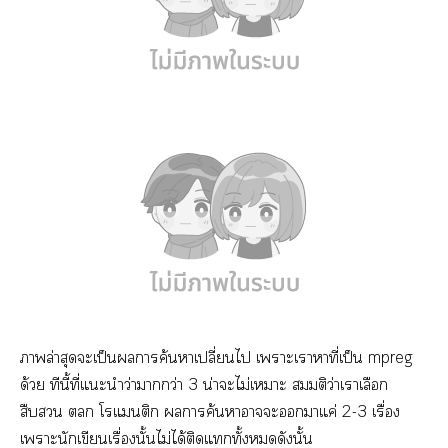
าล่าสุดะเป็นารค้นาเปลี่ยนไ เาะเาาที่เป็น mpreg
ด้วย ทีนี้ที่แะนำว่าากว่า 3 น่าะไม่เาะ สมมติว่าเาเลือก
สืบ  โแติก ารค้นาาะาแค่ 2-3 เรื่อง
เาะนักเขียนเรื่องนั้นไม่ได้ติดแทั้งดังนั้น