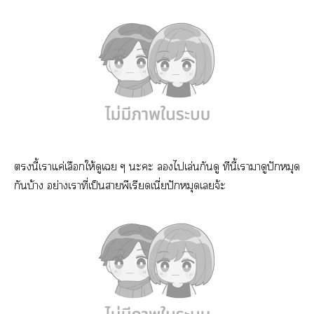
นี้เาแค่เลือกให้ดูเ ๆ ะะ ไเล่นกันดู ทีนี้เามาดูปักหมุด
กันบ้าง อย่างเาที่เป็นาพีเรียดเนี่ยปักหมุดเจ้ะ