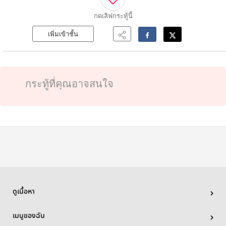
กดเลิฟ
กระทู้นี้
เพิ่มเข้าชั้น
กระทู้ที่คุณอาจสนใจ
ดูเนื้อหา
เมนูของฉัน