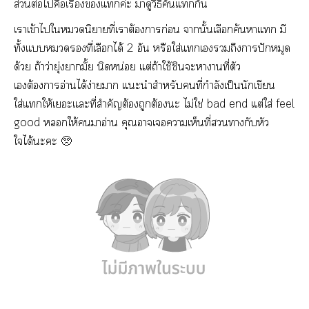
ส่วนต่อไคือเรื่องแค่ะ มาดูวิธีค้นแกัน
เาเข้าไในิยายที่เาต้องการก่อน านั้นเลือกค้นาแ มี
ทั้งแที่เลือกได้ 2 อัน หรือใส่แเถึงาปักหมุด
ด้วย ถ้าว่ายุ่งามั้ย นิดหน่อย แต่ถ้าใช้ชินะาานที่ตัว
เต้องาอ่านได้ง่ายา แะนำสำหรับคนที่กำลังเป็นนักเขียน
ใส่แให้เะแะที่สำคัญต้องถูกต้องะ ไม่ใช่ bad end แต่ใส่ feel
good ให้าอ่าน คุณาเาเห็นที่ากับหัว
ใได้ะะ
🥺