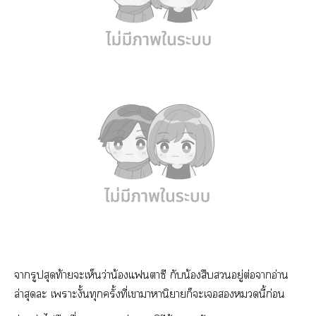
ารูปสุดท้ายะเห็นว่าน้แาซี กับน้องสืบอยู่ต่อาอ่าน
ล่าสุดะ เาะงั้นทุกครั้งที่เาาหานิาก็ะเนี้ก่อน